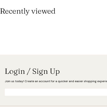
Recently viewed
Login / Sign Up
Join us today! Create an account for a quicker and easier shopping experi