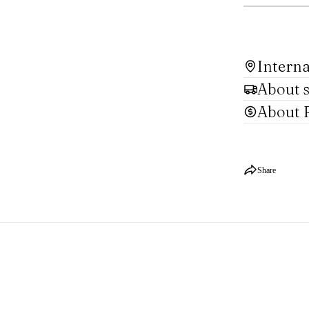
Interna
About 
About 
Share