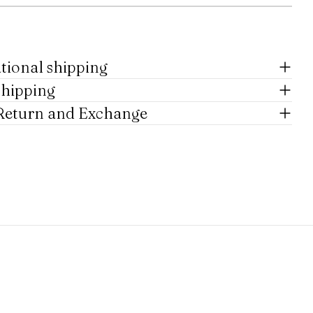
tional shipping
shipping
Return and Exchange