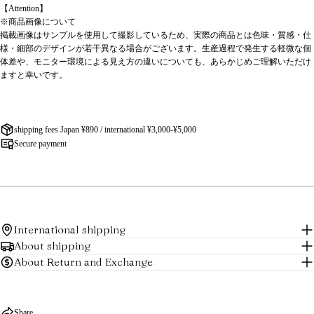
【Attention】
※商品画像について
掲載画像はサンプルを使用して撮影しているため、実際の商品とは色味・質感・仕
様・細部のデザインが若干異なる場合がございます。生産過程で発生する軽微な個
体差や、モニター環境による見え方の違いについても、あらかじめご理解いただけ
ますと幸いです。
shipping fees Japan ¥890 / international ¥3,000-¥5,000
Secure payment
International shipping
About shipping
About Return and Exchange
Share